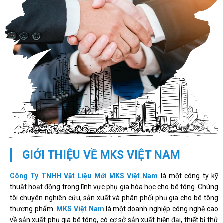
GIỚI THIỆU VỀ MKS VIỆT NAM
Công Ty TNHH Vật Liệu Mới MKS Việt Nam
là một công ty kỹ
thuật hoạt động trong lĩnh vực phụ gia hóa học cho bê tông. Chúng
tôi chuyên nghiên cứu, sản xuất và phân phối phụ gia cho bê tông
thương phẩm.
MKS Việt Nam
là một doanh nghiệp công nghệ cao
về sản xuất phụ gia bê tông, có cơ sở sản xuất hiện đại, thiết bị thử