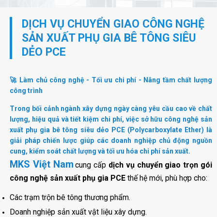
DỊCH VỤ CHUYỂN GIAO CÔNG NGHỆ
SẢN XUẤT PHỤ GIA BÊ TÔNG SIÊU
DẺO PCE
🚀 Làm chủ công nghệ - Tối ưu chi phí - Nâng tầm chất lượng
công trình
Trong bối cảnh ngành xây dựng ngày càng yêu cầu cao về chất
lượng, hiệu quả và tiết kiệm chi phí, việc sở hữu công nghệ sản
xuất phụ gia bê tông siêu dẻo PCE (Polycarboxylate Ether) là
giải pháp chiến lược giúp các doanh nghiệp chủ động nguồn
cung, kiểm soát chất lượng và tối ưu hóa chi phí sản xuất.
MKS Việt Nam
cung cấp
dịch vụ chuyển giao trọn gói
công nghệ sản xuất phụ gia PCE
thế hệ mới, phù hợp cho:
Các trạm trộn bê tông thương phẩm.
Doanh nghiệp sản xuất vật liệu xây dựng.