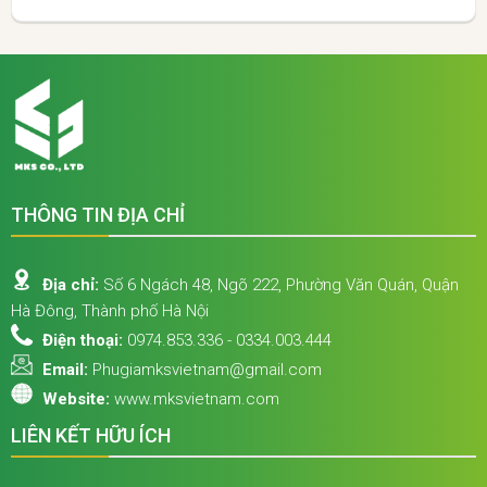
THÔNG TIN ĐỊA CHỈ
Địa chỉ:
Số 6 Ngách 48, Ngõ 222, Phường Văn Quán, Quận
Hà Đông, Thành phố Hà Nội
Điện thoại:
0974.853.336 - 0334.003.444
Email:
Phugiamksvietnam@gmail.com
Website:
www.mksvietnam.com
LIÊN KẾT HỮU ÍCH