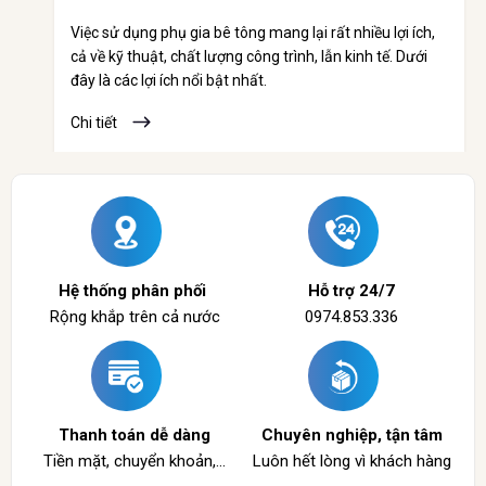
Phụ gia bê tông đóng vai trò rất quan trọng trong việc
cải thiện chất lượng, tính chất và hiệu suất của bê tông
trong quá trình thi công và sử dụng. Dưới đây là các vai
trò chính của phụ gia bê tông.
Chi tiết
Hệ thống phân phối
Hỗ trợ 24/7
Rộng khắp trên cả nước
0974.853.336
Thanh toán dễ dàng
Chuyên nghiệp, tận tâm
Tiền mặt, chuyển khoản,...
Luôn hết lòng vì khách hàng