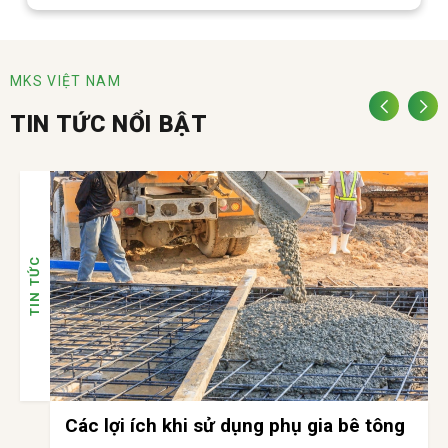
MKS VIỆT NAM
TIN TỨC NỔI BẬT
TIN TỨC
Vai trò của phụ gia bê tông